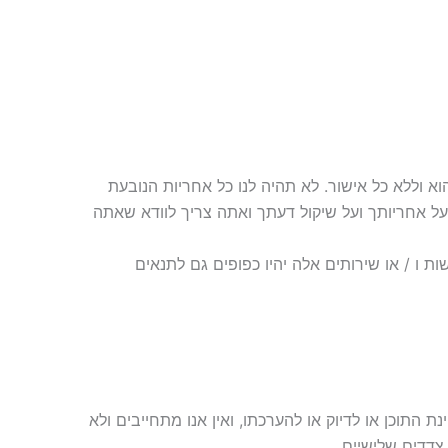
א וללא כל אישור. לא תהיה לנו כל אחריות הנובעת
מצעות האתר הוא כולו על אחריותך ועל שיקול דעתך ואתה צריך לוודא שאתה
ת ו / או שירותים אלה יהיו כפופים גם לתנאים
התוכן או לדיוק או להערכתו, ואין אנו מתחייבים ולא
צדדים שלישיים.