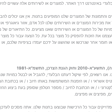
 בלעדי באינטרנט דרך האתר. למוצרים או לשירותים אלה עשויים להי
 והתמונות של המוצרים שלנו המופיעים בחנות. אין אנו יכולים ל
את מכירות המוצרים או השירותים שלנו לכל אדם, אזור גיאוגרפי או 
ויות של כל המוצרים או השירותים שאנו מציעים. כל התיאורים של מ
לעצמנו את הזכות להפסיק כל מוצר בכל עת. כל הצעה עבור כל מוצר
ו חומר אחר שנרכשו או שהושגו על ידכם יעמדו בציפיות שלכם, או ש
הצרכן, התשמ"א-1981
 אנו רשאים, לפי שיקול דעתנו הבלעדי, להגביל או לבטל כמויות שנ
רטיס אשראי ו / או הזמנות המשתמשות באותו חיוב ו / או בכתובת ה
לקטרוני ו / או הכתובת לחיוב / מספר הטלפן שסופק בעת ביצוע ההז
ם, מפיצים או מפיצים.
דוייקים עבור כל הרכישות שבוצעו בחנות שלנו. אתה מסכים לעדכן