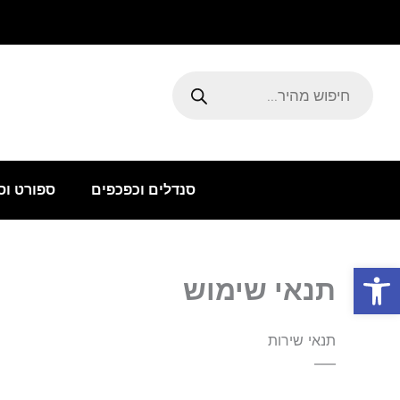
ילוג
תוכן
Products
search
סנדלים וכפכפים
ספורט וס
פתח סרגל נגישות
תנאי שימוש
תנאי שירות
—–