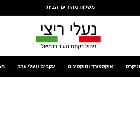
משלוח מהיר עד הבית!
ניקרס
אוקספורד ומוקסינים
עקבים ונעלי ערב
מג