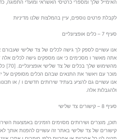
האימייל שלך ומספרי כרטיסי האשראי ומועדי התפוגה, כד
לקבלת פרטים נוספים, עיין בהמלצות שלנו מדיניות
סעיף 7 – כלים אופציונליים
אנו עשויים לספק לך גישה לכלים של צד שלישי שעבורם אנ
אתה מאשר ו מסכימים כי אנו מספקים גישה לכלים אלה "כמ
מהשימ
מוכר עם ויאשר את התנאים שבהם הכלים מסופקים על ידי 
אנו עשויים גם להציע בעתיד שירותים חדשים ו / או תכונ
ולהגבלות אלה.
סעיף 8 – קישורים צד שלישי
תוכן, מוצרים ושירותים מסוימים הזמינים באמצעות השירו
קישורים של צד שלישי באתר זה עשויים להפנות אותך לאתרי
תהיה לנו כל אחריות או אחריות כלפי חומרים ו אתרי אינ