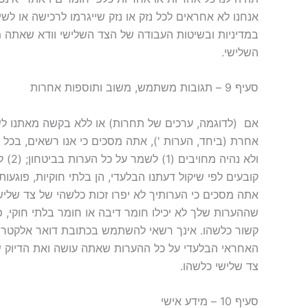
אנחנו לא אחראים לכל נזק או נזק שייגרמו לרכישה או ל
במדיניות ובשיטות העבודה של הצד השלישי וודא שאתה מב
השלישי.
סעיף 9 – תגובות משתמש, משוב ותוספות אחרות
אם ‏ (לדוגמה, ערכים של תחרות) או ללא בקשה מאתנו לשלו
אחרת (ביחד, הערות '), אתה מסכים כי אנו רשאים, בכל 
קובעים לפי שיקול דעתנו הבלעדי, הן בלתי חוקיות, פוגעו
אתה מסכים כי הערותיך לא יפרו זכות כלשהי של צד שלישי 
שההערות שלך לא יכילו חומר דיבה או חומר בלתי חוקי, פו
קשור כלשהו. אינך רשאי להשתמש בכתובת דואר אלקטרונ
האחראי הבלעדי על כל ההערות שאתה עושה ואת הדיוק שלהם
צד שלישי כלשהו.
סעיף 10 – מידע אישי