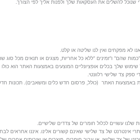
י שנוכל להשלים את העסקאות שלך ולפנות אליך לפי הצורך.
ו לא מפקחים ואין לנו שליטה או קלט.
ות שהם" ו"זמינים "ללא כל אחריות, מצגים או תנאים מכל סוג שהו
וש שלך בכלים של צד שלישי אופציונליים. [70] כל שימוש שלך בכלים אופציונליים המוצעים בא
ספק צד שלישי רלוונטי.
ות באמצעות האתר ‏ (כולל, פרסום חדש כלים ומשאבים). תכונות חדשו
ת שלנו עשויים לכלול חומרים של צדדים שלישיים.
 אינטרנט של צד שלישי שאינם קשורים אלינו. איננו אחראים לבחינת 
טרנט של צד שלישי, או עבור חומרים, מוצרים או שירותים אחרים של 