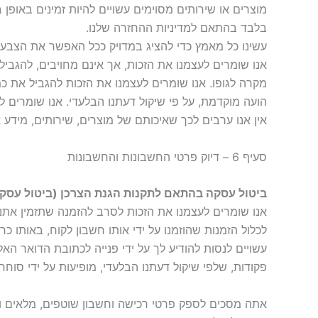
מוצרים או שירותים מסוימים עשויים להיות זמינים באופן
בלבד בהתאם למדיניות ההחזרה שלנו.
עשינו כל מאמץ כדי להציג במדויק ככל האפשר את הצבעים
אנו שומרים לעצמנו את הזכות, אך אינם מחויבים, להגביל 
מקרה לגופו. אנו שומרים לעצמנו את הזכות להגביל את כמ
הועה מוקדמת, על פי שיקול דעתנו הבלעדי. אנו שומרים 
אין אנו ערבים לכך שאיכותם של מוצרים, שירותים, מידע א
סעיף 6 – דיוק פרטי החשבונות והחשבונות
ביטול עסקה בהתאם לתקנות הגנת הצרכן (ביטול עסקה), התשע"א-2010 וחוק הגנת 
אנו שומרים לעצמנו את הזכות לסרב להזמנה שתזמין אתנו.
לכלול הזמנות שהוזמנו על ידי אותו חשבון לקוח, באותו כ
עשויים לנסות להודיע לך על ידי פנייה לכתובת הדואר הא
פקודות, שלפי שיקול דעתנו הבלעדי, מופיעות על ידי סוחרי
אתה מסכים לספק פרטי רכישה וחשבון שוטפים, מלאים ומ