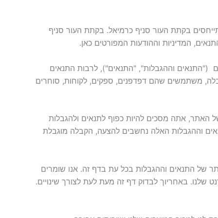
ונחים "אנחנו", "אותנו" ו "שלנו" מתייחסים בקתת העור סניף כרמיאל. בקתת העור סניף
נאים, המדיניות וההודעות המפורטים כאן.
 ‏ ("התנאים וההגבלות", "התנאים"), לרבות התנאים
הגבלה, משתמשים שהם דפדפנים, ספקים, לקוחות, סוחרים
של האתר, אתה מסכים להיות כפוף לתנאים ולהגבלות
אים וההגבלות האלה נחשבים להצעה, הקבלה מוגבלת
ותר של התנאים וההגבלות בכל עת בדף זה. אנו שומרים
ט שלנו. באחריוך לבדוק דף זה מעת לעת לצורך שינויים.