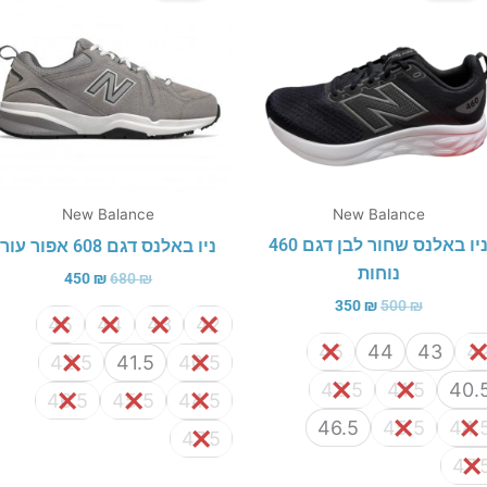
450 ₪.
680 ₪.
350 ₪.
500 ₪.
New Balance
New Balance
ניו באלנס שחור לבן דגם 460
ניו באלנס דגם 608 אפור עור
נוחות
450
₪
680
₪
350
₪
500
₪
45
44
43
42
45
44
43
4
42.5
41.5
40.5
42.5
41.5
40.
46.5
45.5
44.5
46.5
45.5
44.
47.5
47.