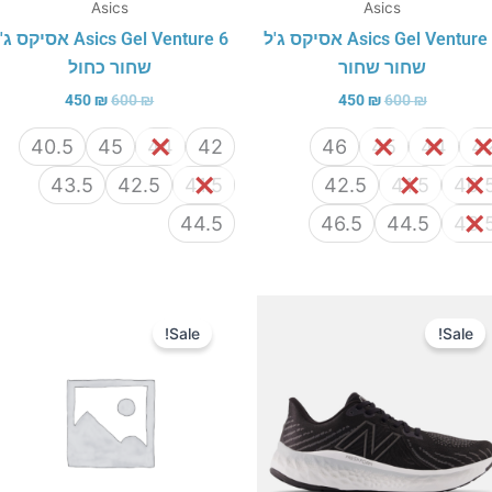
Asics
Asics
Asics Gel Venture 6 אסיקס ג'ל
Asics Gel Venture 6 אסיקס 
שחור שחור
שחור כחול
450
₪
600
₪
450
₪
600
₪
40.5
45
44
42
46
45
44
4
43.5
42.5
41.5
42.5
41.5
40.
44.5
46.5
44.5
43.
המחיר
המחיר
המחיר
המחיר
המקורי
הנוכחי
המקורי
הנוכחי
Sale!
Sale!
היה:
הוא:
היה:
הוא:
400 ₪.
570 ₪.
450 ₪.
750 ₪.