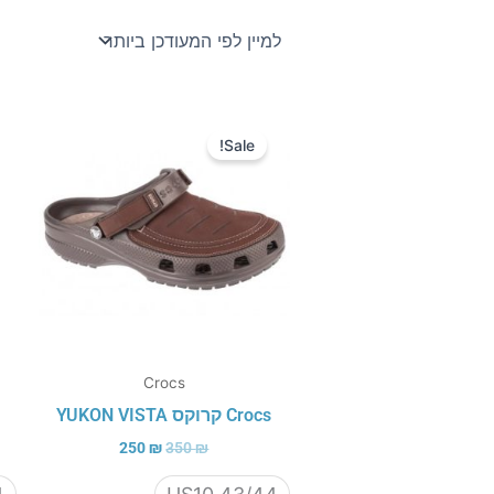
המחיר
המחיר
המקורי
הנוכחי
Sale!
היה:
הוא:
250 ₪.
350 ₪.
Crocs
Crocs קרוקס YUKON VISTA
250
₪
350
₪