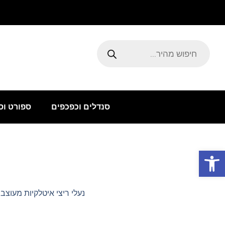
ילוג
תוכן
Products
search
סנדלים וכפכפים
ספורט וס
פתח סרגל נגישות
נעלי ריצי איטלקיות מעוצב