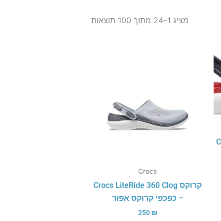
ממוין
לפי
מציג 1–24 מתוך 100 תוצאות
הפריט
העדכני
ביותר
C
Crocs
קרוקס Crocs LiteRide 360 Clog
– כפכפי קרוקס אפור
250
₪