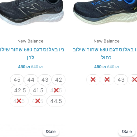
New Balance
New Balance
ניו באלנס דגם 680 שחור שילוב
ניו באלנס דגם 680 שחור שי
כחול
לבן
450
₪
640
₪
450
₪
640
₪
45
44
43
42
45
44
43
4
42.5
41.5
40.5
46.5
45.5
44.5
המחיר
המחיר
המחיר
המחיר
המקורי
הנוכחי
המקורי
הנוכחי
Sale!
Sale!
היה:
הוא:
היה:
הוא: