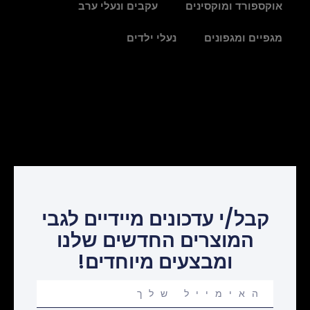
אוקספורד ומוקסינים
עקבים ונעלי ערב
מגפיים ומגפונים
נעלי ילדים
קבל/י עדכונים מיידיים לגבי
המוצרים החדשים שלנו
ומבצעים מיוחדים!
Your
email