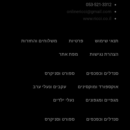
053-521-3312
onlinericci@gmail.com
www.ricci.co.il
תנאי שימוש
פרטיות
משלוחים והחזרות
הצהרת נגישות
מפת אתר
סנדלים וכפכפים
ספורט וסניקרס
אוקספורד ומוקסינים
עקבים ונעלי ערב
מגפיים ומגפונים
נעלי ילדים
סנדלים וכפכפים
ספורט וסניקרס