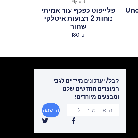
Flyfoot
Uno 
פלייפוט כפכף עור אמיתי
נוחות 2 רצועות איטלקי
שחור
180
₪
קבל/י עדכונים מיידיים לגבי
המוצרים החדשים שלנו
ומבצעים מיוחדים!
Your
הרשמה
email
T
F
w
a
i
c