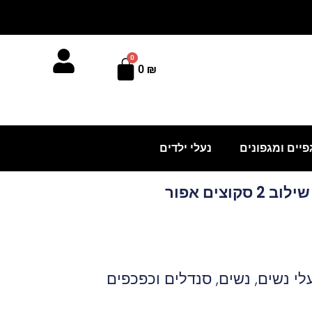
0
עגלת
0
₪
קניות
פיים ומגפונים
נעלי ילדים
וצים אפור
לי נשים
,
נשים
,
סנדלים וכפכפים