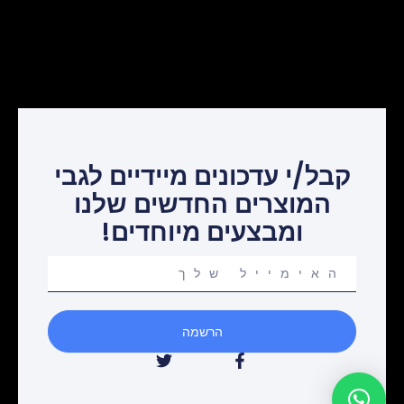
קבל/י עדכונים מיידיים לגבי
המוצרים החדשים שלנו
ומבצעים מיוחדים!
Your
email
הרשמה
T
F
w
a
i
c