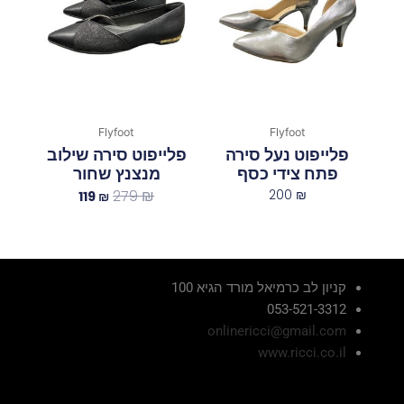
119 ₪.
279 ₪.
Flyfoot
Flyfoot
פלייפוט נעל סירה
פלייפוט סירה שילוב
פתח צידי כסף
מנצנץ שחור
279
₪
200
₪
119
₪
קניון לב כרמיאל מורד הגיא 100
053-521-3312
onlinericci@gmail.com
www.ricci.co.il