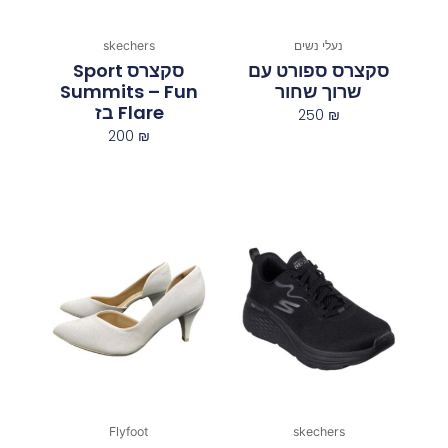
נעלי נשים
skechers
סקצרס ספורט עם
סקצרס Sport
שרוך שחור
Summits – Fun
Flare בז
250
₪
200
₪
Flyfoot
skechers