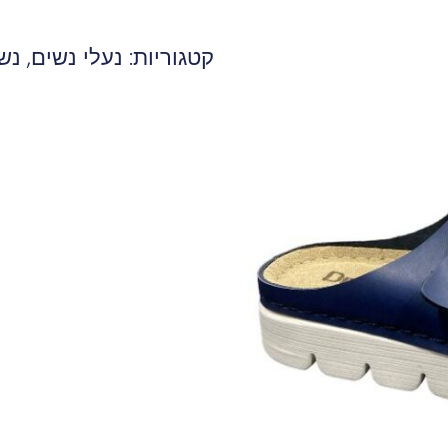
קטגוריות:
נעלי נשים
,
נש