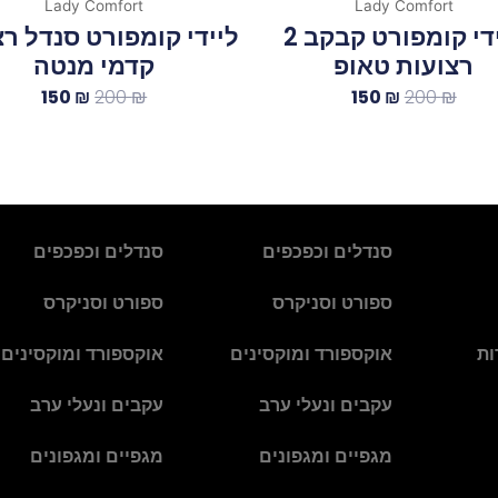
Lady Comfort
Lady Comfort
ליידי קומפורט קבקב 2
ליידי קומפורט סנדל ר
רצועות טאופ
קדמי מנטה
150
₪
200
₪
150
₪
200
₪
סנדלים וכפכפים
סנדלים וכפכפים
ספורט וסניקרס
ספורט וסניקרס
ות
אוקספורד ומוקסינים
אוקספורד ומוקסינים
עקבים ונעלי ערב
עקבים ונעלי ערב
מגפיים ומגפונים
מגפיים ומגפונים