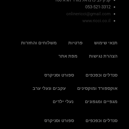
053-521-3312
onlinericci@gmail.com
www.ricci.co.il
תנאי שימוש
פרטיות
משלוחים והחזרות
הצהרת נגישות
מפת אתר
סנדלים וכפכפים
ספורט וסניקרס
אוקספורד ומוקסינים
עקבים ונעלי ערב
מגפיים ומגפונים
נעלי ילדים
סנדלים וכפכפים
ספורט וסניקרס