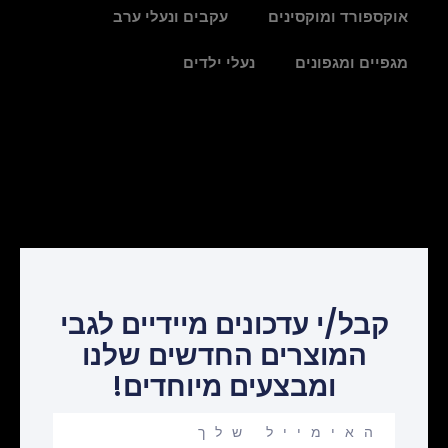
אוקספורד ומוקסינים
עקבים ונעלי ערב
מגפיים ומגפונים
נעלי ילדים
קבל/י עדכונים מיידיים לגבי
המוצרים החדשים שלנו
ומבצעים מיוחדים!
Your
email