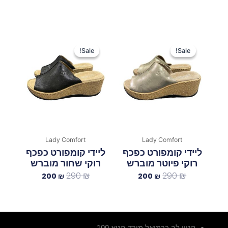
המחיר
המחיר
המחיר
המחיר
המקורי
הנוכחי
המקורי
הנוכחי
Sale!
Sale!
Sale!
Sale!
היה:
הוא:
היה:
הוא:
200 ₪.
290 ₪.
200 ₪.
290 ₪.
Lady Comfort
Lady Comfort
ליידי קומפורט כפכף
ליידי קומפורט כפכף
רוקי פיוטר מוברש
רוקי שחור מוברש
290
₪
290
₪
200
₪
200
₪
קניון לב כרמיאל מורד הגיא 100