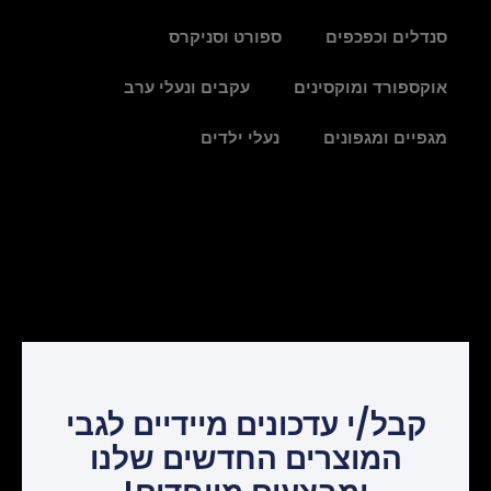
סנדלים וכפכפים
ספורט וסניקרס
אוקספורד ומוקסינים
עקבים ונעלי ערב
מגפיים ומגפונים
נעלי ילדים
קבל/י עדכונים מיידיים לגבי
המוצרים החדשים שלנו