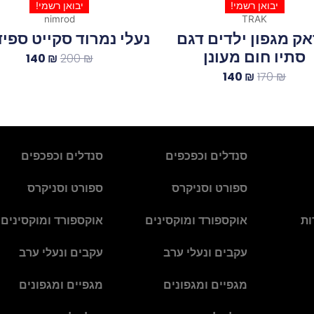
יבואן רשמי!
יבואן רשמי!
nimrod
TRAK
ק מגפון ילדים דגם
נעלי נמרוד סקייט ספי
סתיו חום מעונן
140
₪
200
₪
140
₪
170
₪
סנדלים וכפכפים
סנדלים וכפכפים
ספורט וסניקרס
ספורט וסניקרס
ות
אוקספורד ומוקסינים
אוקספורד ומוקסינים
עקבים ונעלי ערב
עקבים ונעלי ערב
מגפיים ומגפונים
מגפיים ומגפונים