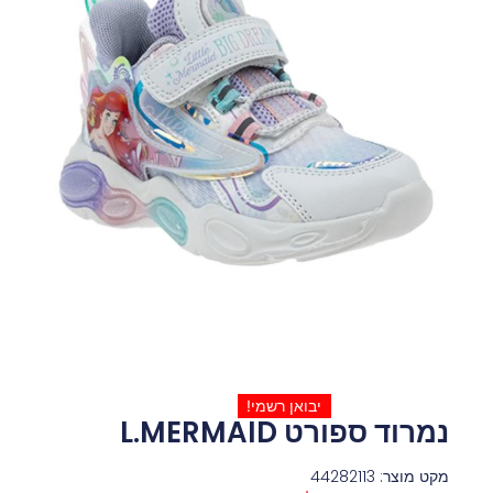
יבואן רשמי!
נמרוד ספורט L.MERMAID
מקט מוצר: 44282113