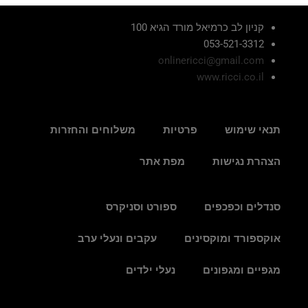
קניון לב כרמיאל מורד הגיא 100
053-521-3312
onlinericci@gmail.com
www.ricci.co.il
תנאי שימוש
פרטיות
משלוחים והחזרות
הצהרת נגישות
מפת אתר
סנדלים וכפכפים
ספורט וסניקרס
אוקספורד ומוקסינים
עקבים ונעלי ערב
מגפיים ומגפונים
נעלי ילדים