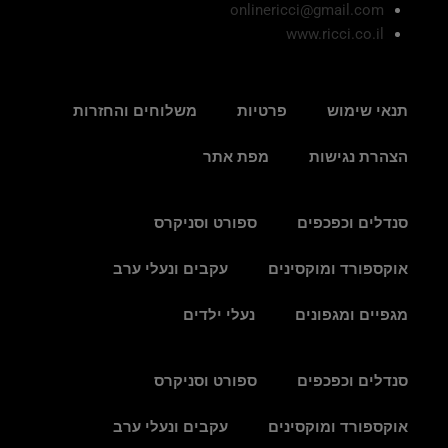
onlinericci@gmail.com
www.ricci.co.il
תנאי שימוש
פרטיות
משלוחים והחזרות
הצהרת נגישות
מפת אתר
סנדלים וכפכפים
ספורט וסניקרס
אוקספורד ומוקסינים
עקבים ונעלי ערב
מגפיים ומגפונים
נעלי ילדים
סנדלים וכפכפים
ספורט וסניקרס
אוקספורד ומוקסינים
עקבים ונעלי ערב