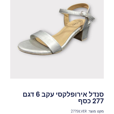
סנדל אירופלקסי עקב 6 דגם
277 כסף
מקט מוצר: 277SILVER