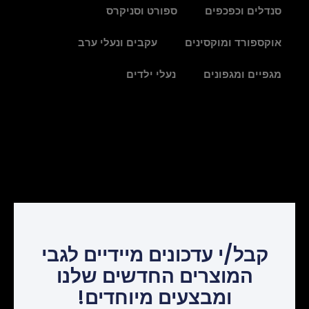
סנדלים וכפכפים
ספורט וסניקרס
אוקספורד ומוקסינים
עקבים ונעלי ערב
מגפיים ומגפונים
נעלי ילדים
קבל/י עדכונים מיידיים לגבי
המוצרים החדשים שלנו
ומבצעים מיוחדים!