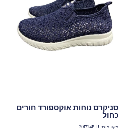
סניקרס נוחות אוקספורד חורים
כחול
מקט מוצר: 201724BLU