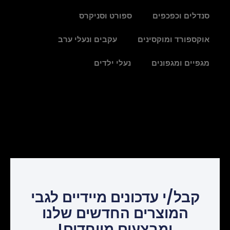
סנדלים וכפכפים
ספורט וסניקרס
אוקספורד ומוקסינים
עקבים ונעלי ערב
מגפיים ומגפונים
נעלי ילדים
קבל/י עדכונים מיידיים לגבי
המוצרים החדשים שלנו
ומבצעים מיוחדים!