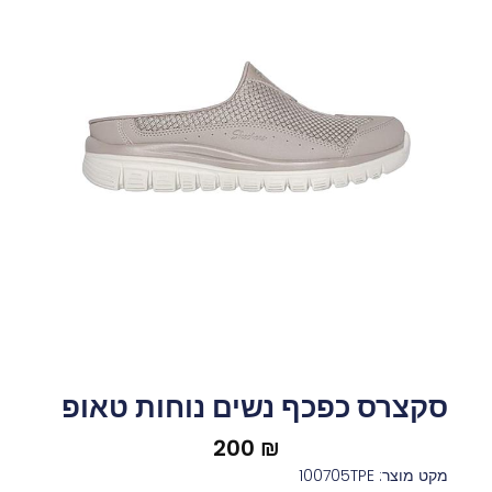
סקצרס כפכף נשים נוחות טאופ
200
₪
מקט מוצר: 100705TPE