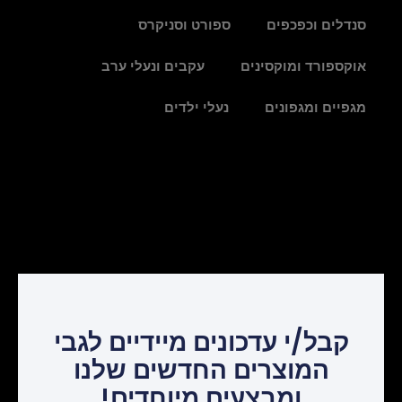
סנדלים וכפכפים
ספורט וסניקרס
אוקספורד ומוקסינים
עקבים ונעלי ערב
מגפיים ומגפונים
נעלי ילדים
קבל/י עדכונים מיידיים לגבי
המוצרים החדשים שלנו
ומבצעים מיוחדים!