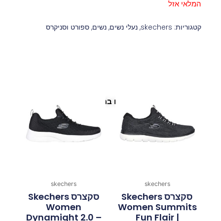
המלאי אזל
קטגוריות:
skechers
,
נעלי נשים
,
נשים
,
ספורט וסניקרס
פריטים נוספים במיוחד בשבילך
skechers
skechers
סקצרס Skechers
סקצרס Skechers
Women
Women Summits
Dynamight 2.0 –
Fun Flair |