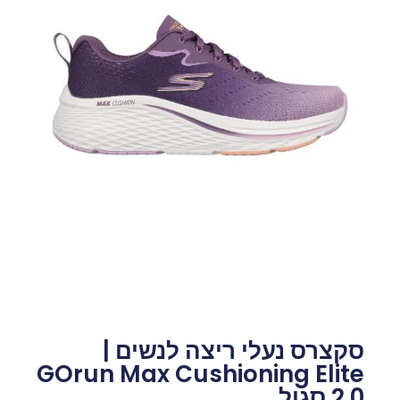
סקצרס נעלי ריצה לנשים |
GOrun Max Cushioning Elite
2.0 סגול