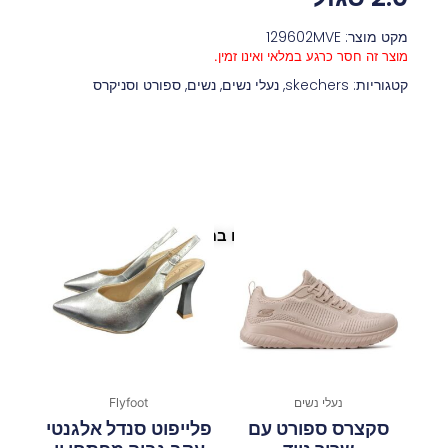
מקט מוצר: 129602MVE
מוצר זה חסר כרגע במלאי ואינו זמין.
קטגוריות:
skechers
,
נעלי נשים
,
נשים
,
ספורט וסניקרס
פריטים נוספים במיוחד בשבילך
נעלי נשים
Flyfoot
סקצרס ספורט עם
פלייפוט סנדל אלגנטי