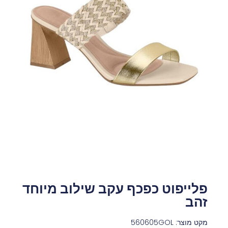
פלייפוט כפכף עקב שילוב מיוחד
זהב
מקט מוצר: 560605GOL