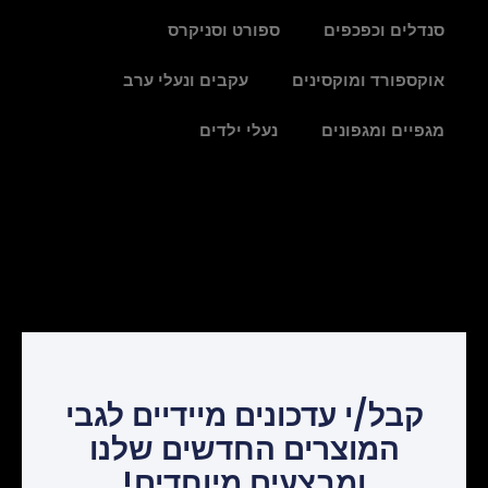
סנדלים וכפכפים
ספורט וסניקרס
אוקספורד ומוקסינים
עקבים ונעלי ערב
מגפיים ומגפונים
נעלי ילדים
קבל/י עדכונים מיידיים לגבי
המוצרים החדשים שלנו
ומבצעים מיוחדים!