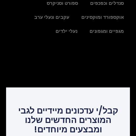
סנדלים וכפכפים
ספורט וסניקרס
אוקספורד ומוקסינים
עקבים ונעלי ערב
מגפיים ומגפונים
נעלי ילדים
קבל/י עדכונים מיידיים לגבי
המוצרים החדשים שלנו
ומבצעים מיוחדים!