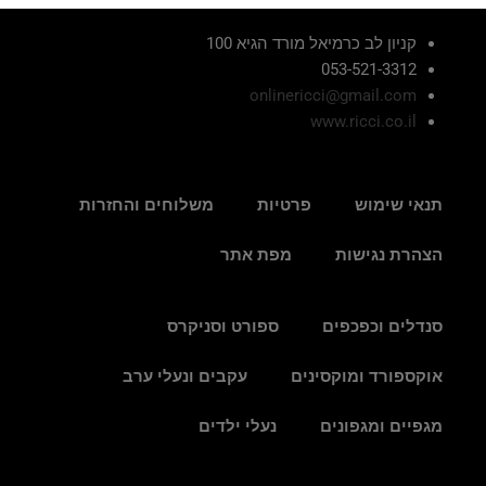
קניון לב כרמיאל מורד הגיא 100
053-521-3312
onlinericci@gmail.com
www.ricci.co.il
תנאי שימוש
פרטיות
משלוחים והחזרות
הצהרת נגישות
מפת אתר
סנדלים וכפכפים
ספורט וסניקרס
אוקספורד ומוקסינים
עקבים ונעלי ערב
מגפיים ומגפונים
נעלי ילדים