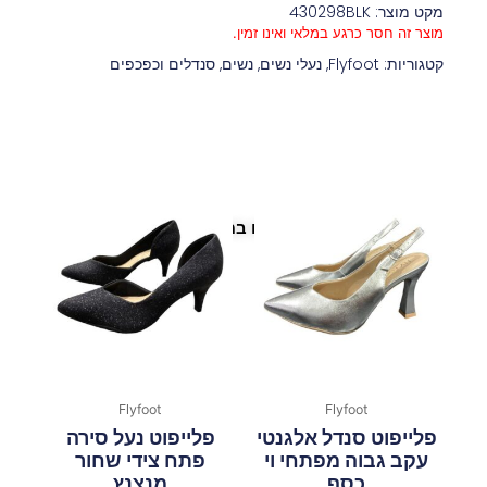
מקט מוצר: 430298BLK
מוצר זה חסר כרגע במלאי ואינו זמין.
קטגוריות:
Flyfoot
,
נעלי נשים
,
נשים
,
סנדלים וכפכפים
פריטים נוספים במיוחד בשבילך
Flyfoot
Flyfoot
פלייפוט סנדל אלגנטי
פלייפוט נעל סירה
עקב גבוה מפתחי וי
פתח צידי שחור
כסף
מנצנץ