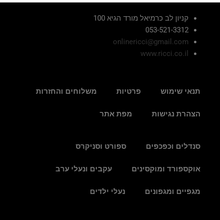
קניון לב כרמיאל מורד הגיא 100
053-521-3312
onlinericci@gmail.com
www.ricci.co.il
תנאי שימוש
פרטיות
משלוחים והחזרות
הצהרת נגישות
מפת אתר
סנדלים וכפכפים
ספורט וסניקרס
אוקספורד ומוקסינים
עקבים ונעלי ערב
מגפיים ומגפונים
נעלי ילדים