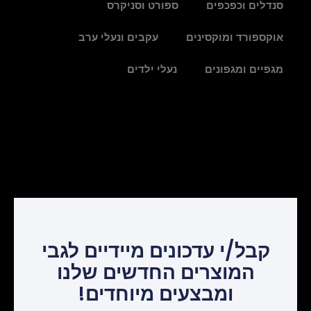
סנדלים וכפכפים
ספורט וסניקרס
אוקספורד ומוקסינים
עקבים ונעלי ערב
מגפיים ומגפונים
נעלי ילדים
קבל/י עדכונים מיידיים לגבי
המוצרים החדשים שלנו
ומבצעים מיוחדים!