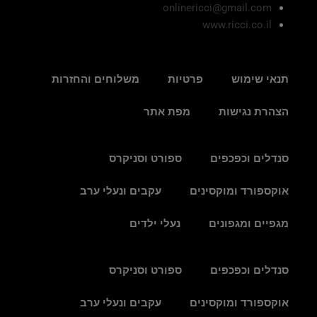
onlinericci@gmail.com
www.ricci.co.il
תנאי שימוש
פרטיות
משלוחים והחזרות
הצהרת נגישות
מפת אתר
סנדלים וכפכפים
ספורט וסניקרס
אוקספורד ומוקסינים
עקבים ונעלי ערב
מגפיים ומגפונים
נעלי ילדים
סנדלים וכפכפים
ספורט וסניקרס
אוקספורד ומוקסינים
עקבים ונעלי ערב