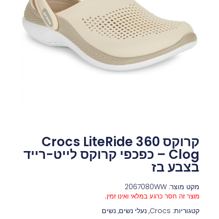
קרוקס Crocs LiteRide 360
Clog – כפכפי קרוקס לייט-רייד
בצבע בז
מקט מוצר: 2067080WW
מוצר זה חסר כרגע במלאי ואינו זמין.
קטגוריות:
Crocs
,
נעלי נשים
,
נשים