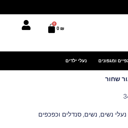
0
עגלת
0
₪
קניות
פיים ומגפונים
נעלי ילדים
נעלי נשים
,
נשים
,
סנדלים וכפכפים