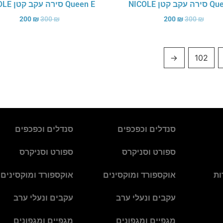
ב קטן NICOLE
Queen E סירה עקב קטן NICOLE
200
₪
300
₪
200
₪
300
₪
←
102
סנדלים וכפכפים
סנדלים וכפכפים
ספורט וסניקרס
ספורט וסניקרס
ות
אוקספורד ומוקסינים
אוקספורד ומוקסינים
עקבים ונעלי ערב
עקבים ונעלי ערב
מגפיים ומגפונים
מגפיים ומגפונים