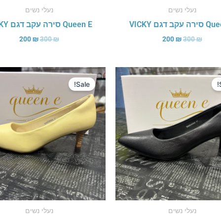
נעלי נשים
נעלי נשים
עקב דגם VICKY
Queen E סירה עקב דגם VICKY
200
₪
300
₪
200
₪
300
₪
המחיר
המחיר
המחיר
המחיר
המקורי
הנוכחי
המקורי
הנוכחי
Sale!
היה:
הוא:
היה:
הוא:
200 ₪.
300 ₪.
200 ₪.
300 ₪.
נעלי נשים
נעלי נשים