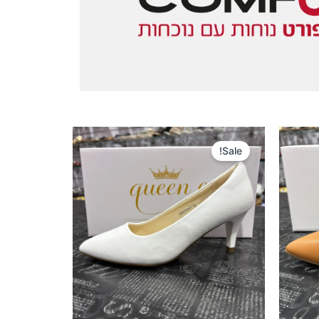
המחיר
המחיר
המקורי
הנוכחי
Sale!
היה:
הוא:
200 ₪.
300 ₪.