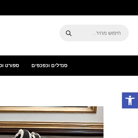
ילוג
תוכן
Products
search
סנדלים וכפכפים
ספורט וס
פתח סרגל נגישות