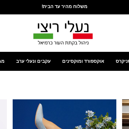
משלוח מהיר עד הבית!
ניקרס
אוקספורד ומוקסינים
עקבים ונעלי ערב
מג