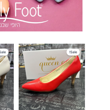
המחיר
המחיר
המקורי
הנוכחי
Sale!
Sale!
היה:
הוא:
200 ₪.
300 ₪.