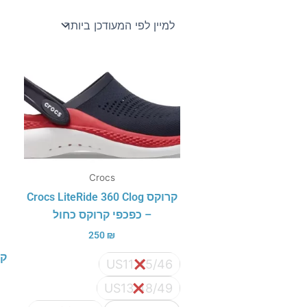
Crocs
קרוקס Crocs LiteRide 360 Clog
– כפכפי קרוקס כחול
250
₪
US11 45/46
US13 48/49