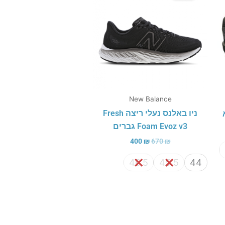
400 ₪.
670 ₪.
New Balance
ניו באלנס נעלי ריצה Fresh
Foam Evoz v3 גברים
400
₪
670
₪
46.5
45.5
44