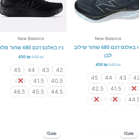
New Balance
New Balance
ניו באלנס דגם 680 שחור שילוב
ניו באלנס דגם 680 שחור מלא
לבן
450
₪
640
₪
450
₪
640
₪
45
44
43
42
45
44
43
4
42.5
41.5
40.5
42.5
41.5
40.
46.5
45.5
44.5
46.5
45.5
44.
המחיר
המחיר
המחיר
המחיר
המקורי
הנוכחי
המקורי
הנוכחי
Sale!
Sale!
היה:
הוא:
היה:
הוא: