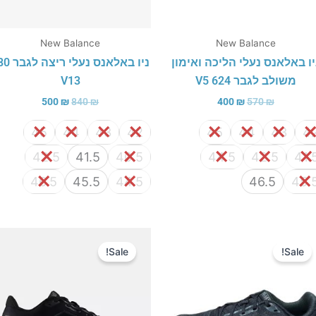
New Balance
New Balance
יו באלאנס נעלי הליכה ואימון
ניו באלאנס נעלי 
משולב לגבר 624 V5
V13
500
₪
840
₪
400
₪
570
₪
45
44
43
42
45
44
43
4
42.5
41.5
40.5
44.5
42.5
41.
46.5
45.5
44.5
46.5
45.
המחיר
המחיר
המחיר
המחיר
המקורי
הנוכחי
המקורי
הנוכחי
Sale!
Sale!
היה:
הוא:
היה:
הוא:
450 ₪.
640 ₪.
450 ₪.
640 ₪.