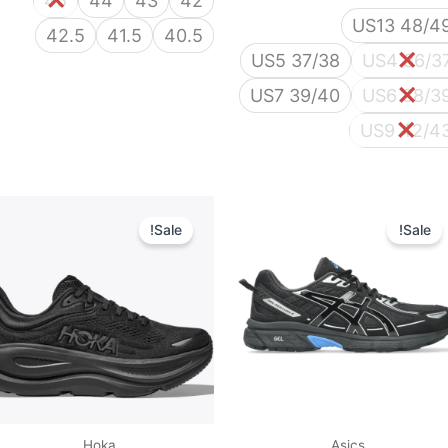
45
44
43
42
US13 48/4
42.5
41.5
40.5
US5 37/38
US4 36/3
US7 39/40
US6 38/3
US9 42/4
המחיר
המחיר
המחיר
המחיר
המקורי
הנוכחי
המקורי
הנוכחי
Sale!
Sale!
היה:
הוא:
היה:
הוא:
525 ₪.
850 ₪.
450 ₪.
600 ₪.
Hoka
Asics