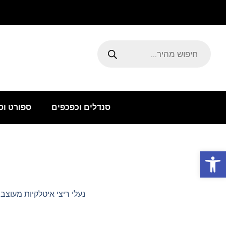
ילוג
תוכן
Products
search
סנדלים וכפכפים
ספורט וס
פתח סרגל נגישות
נעלי ריצי איטלקיות מעוצב