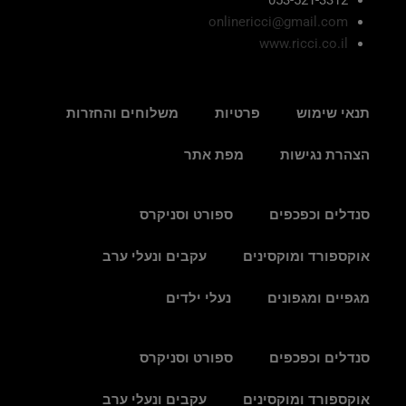
onlinericci@gmail.com
www.ricci.co.il
תנאי שימוש
פרטיות
משלוחים והחזרות
הצהרת נגישות
מפת אתר
סנדלים וכפכפים
ספורט וסניקרס
אוקספורד ומוקסינים
עקבים ונעלי ערב
מגפיים ומגפונים
נעלי ילדים
סנדלים וכפכפים
ספורט וסניקרס
אוקספורד ומוקסינים
עקבים ונעלי ערב