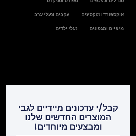
סנדלים וכפכפים
ספורט וסניקרס
אוקספורד ומוקסינים
עקבים ונעלי ערב
מגפיים ומגפונים
נעלי ילדים
קבל/י עדכונים מיידיים לגבי
המוצרים החדשים שלנו
ומבצעים מיוחדים!