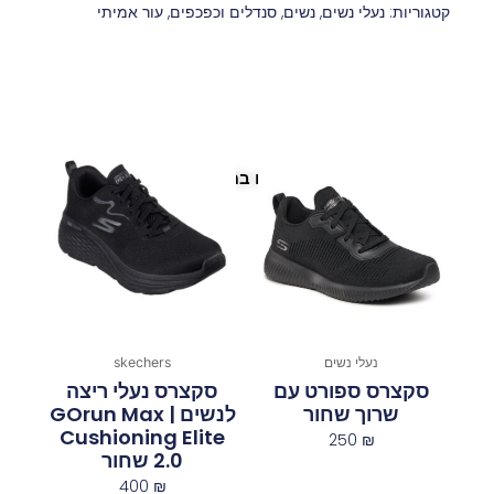
קטגוריות:
נעלי נשים
,
נשים
,
סנדלים וכפכפים
,
עור אמיתי
פריטים נוספים במיוחד בשבילך
נעלי נשים
skechers
סקצרס ספורט עם
סקצרס נעלי ריצה
שרוך שחור
לנשים | GOrun Max
Cushioning Elite
250
₪
2.0 שחור
400
₪