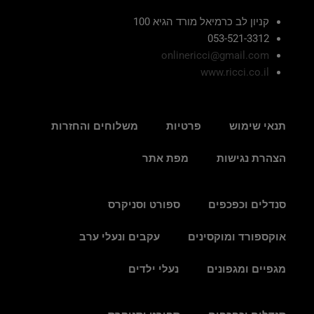
קניון לב כרמיאל מורד הגיא 100
053-521-3312
onlinericci@gmail.com
www.ricci.co.il
תנאי שימוש
פרטיות
משלוחים והחזרות
הצהרת נגישות
מפת אתר
סנדלים וכפכפים
ספורט וסניקרס
אוקספורד ומוקסינים
עקבים ונעלי ערב
מגפיים ומגפונים
נעלי ילדים