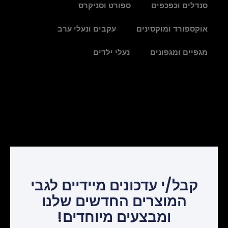
סנדלים וכפכפים
ספורט וסניקרס
אוקספורד ומוקסינים
עקבים ונעלי ערב
מגפיים ומגפונים
נעלי ילדים
קבל/י עדכונים מיידיים לגבי
המוצרים החדשים שלנו
ומבצעים מיוחדים!