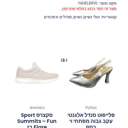
מקט מוצר: YAHELBRW
מוצר זה חסר כרגע במלאי ואינו זמין.
קטגוריות:
נעלי נשים
,
נשים
,
סנדלים וכפכפים
פריטים נוספים במיוחד בשבילך
skechers
Flyfoot
פלייפוט סנדל אלגנטי
סקצרס Sport
עקב גבוה מפתחי וי
Summits – Fun
כסף
Flare בז