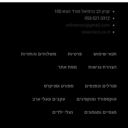
קניון לב כרמיאל מורד הגיא 100
053-521-3312
onlinericci@gmail.com
www.ricci.co.il
תנאי שימוש
פרטיות
משלוחים והחזרות
הצהרת נגישות
מפת אתר
סנדלים וכפכפים
ספורט וסניקרס
אוקספורד ומוקסינים
עקבים ונעלי ערב
מגפיים ומגפונים
נעלי ילדים