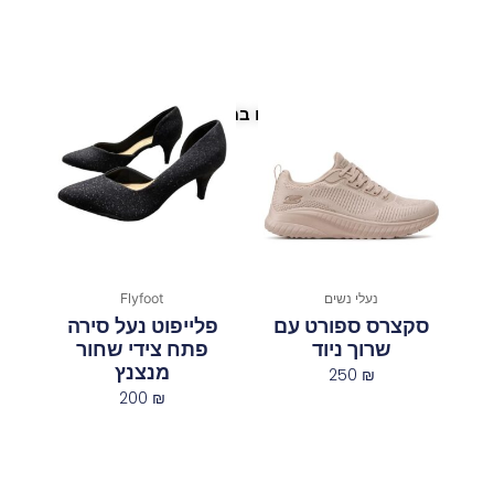
פריטים נוספים במיוחד בשבילך
נעלי נשים
Flyfoot
סקצרס ספורט עם
פלייפוט נעל סירה
שרוך ניוד
פתח צידי שחור
מנצנץ
250
₪
200
₪