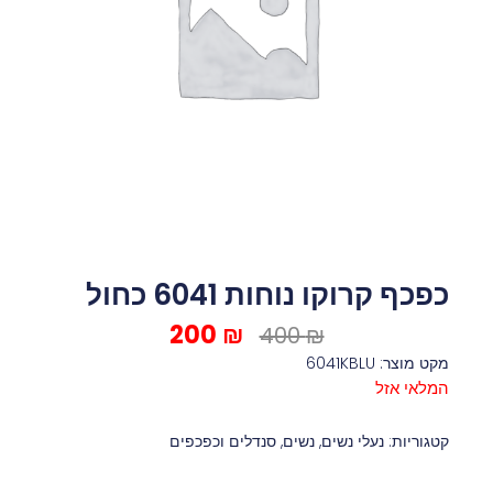
כפכף קרוקו נוחות 6041 כחול
200
₪
המחיר
המחיר
400
₪
המקורי
הנוכחי
מקט מוצר: 6041KBLU
היה:
הוא:
המלאי אזל
200 ₪.
400 ₪.
קטגוריות:
נעלי נשים
,
נשים
,
סנדלים וכפכפים