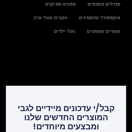
סנדלים וכפכפים
ספורט וסניקרס
אוקספורד ומוקסינים
עקבים ונעלי ערב
מגפיים ומגפונים
נעלי ילדים
קבל/י עדכונים מיידיים לגבי
המוצרים החדשים שלנו
ומבצעים מיוחדים!