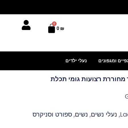
0
עגלת
0
₪
קניות
פיים ומגפונים
נעלי ילדים
ר מחוררת רצועות גומי תכלת
La
,
נעלי נשים
,
נשים
,
ספורט וסניקרס