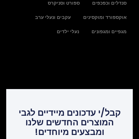
סנדלים וכפכפים
ספורט וסניקרס
אוקספורד ומוקסינים
עקבים ונעלי ערב
מגפיים ומגפונים
נעלי ילדים
קבל/י עדכונים מיידיים לגבי
המוצרים החדשים שלנו
ומבצעים מיוחדים!