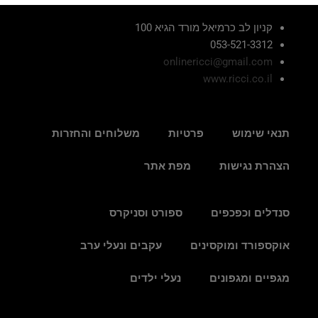
קניון לב כרמיאל מורד הגיא 100
053-521-3312
onlinericci@gmail.com
www.ricci.co.il
תנאי שימוש
פרטיות
משלוחים והחזרות
הצהרת נגישות
מפת אתר
סנדלים וכפכפים
ספורט וסניקרס
אוקספורד ומוקסינים
עקבים ונעלי ערב
מגפיים ומגפונים
נעלי ילדים