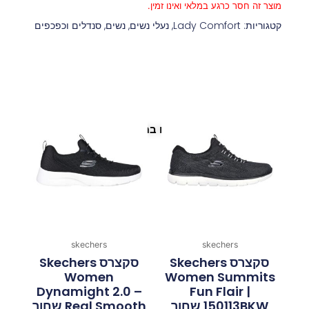
מוצר זה חסר כרגע במלאי ואינו זמין.
קטגוריות:
Lady Comfort
,
נעלי נשים
,
נשים
,
סנדלים וכפכפים
פריטים נוספים במיוחד בשבילך
skechers
skechers
סקצרס Skechers
סקצרס Skechers
Women
Women Summits
Dynamight 2.0 –
Fun Flair |
150113BKW‏ ‏שחור
Real Smooth שחור