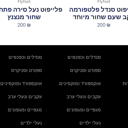
Flyfoot
Flyfoot
פוט סנדל פלטפורמה
פלייפוט נעל סירה פתח 
ב שעם שחור מיוחד
שחור מנצנץ
200
₪
200
₪
סנדלים וכפכפים
סנדלים וכפכפים
ספורט וסניקרס
ספורט וסניקרס
ות
אוקספורד ומוקסינים
אוקספורד ומוקסינים
עקבים ונעלי ערב
עקבים ונעלי ערב
מגפיים ומגפונים
מגפיים ומגפונים
נעלי ילדים
נעלי ילדים