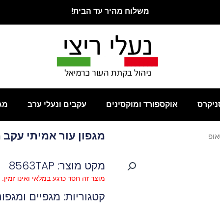
משלוח מהיר עד הבית!
ניקרס
אוקספורד ומוקסינים
עקבים ונעלי ערב
מג
מגפון עור אמיתי עקב 
אופ
מקט מוצר: 8563TAP
מוצר זה חסר כרגע במלאי ואינו זמין.
קטגוריות:
מגפיים ומגפונ