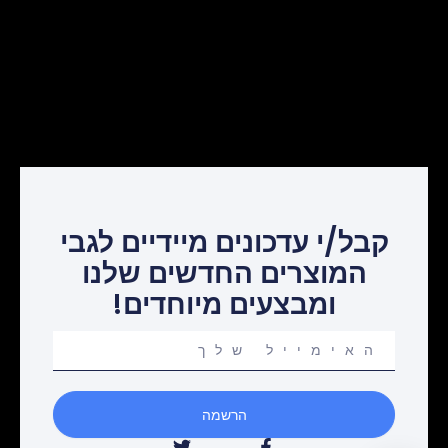
קבל/י עדכונים מיידיים לגבי
המוצרים החדשים שלנו
ומבצעים מיוחדים!
Your
email
הרשמה
T
F