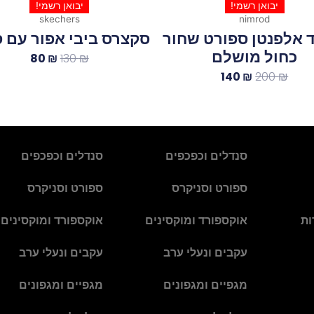
יבואן רשמי!
יבואן רשמי!
skechers
nimrod
 אלפנטן ספורט שחור
סקצרס ביבי אפור עם ס
כחול מושלם
80
₪
130
₪
140
₪
200
₪
סנדלים וכפכפים
סנדלים וכפכפים
ספורט וסניקרס
ספורט וסניקרס
ות
אוקספורד ומוקסינים
אוקספורד ומוקסינים
עקבים ונעלי ערב
עקבים ונעלי ערב
מגפיים ומגפונים
מגפיים ומגפונים