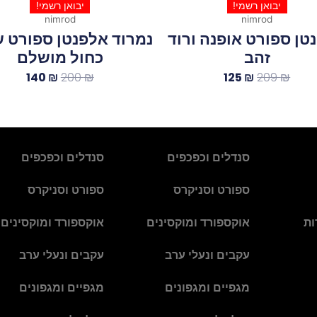
יבואן רשמי!
יבואן רשמי!
nimrod
nimrod
טן ספורט אופנה ורוד
נמרוד אלפנטן ספורט 
זהב
כחול מושלם
140
₪
200
₪
125
₪
209
₪
סנדלים וכפכפים
סנדלים וכפכפים
ספורט וסניקרס
ספורט וסניקרס
ות
אוקספורד ומוקסינים
אוקספורד ומוקסינים
עקבים ונעלי ערב
עקבים ונעלי ערב
מגפיים ומגפונים
מגפיים ומגפונים