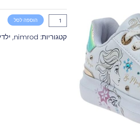
נמרוד
ספורט
אופנה
FROZEN
הוספה לסל
קטגוריות:
nimrod
,
ילדי