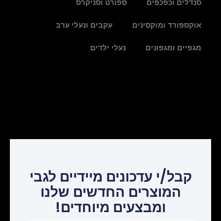
סנדלים וכפכפים
ספורט וסניקרס
אוקספורד ומוקסינים
עקבים ונעלי ערב
מגפיים ומגפונים
נעלי ילדים
קבל/י עדכונים מיידיים לגבי
המוצרים החדשים שלנו
ומבצעים מיוחדים!