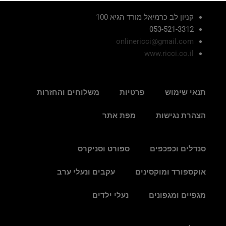
קניון לב כרמיאל מורד הגיא 100
053-521-3312
onlinericci@gmail.com
www.ricci.co.il
תנאי שימוש
פרטיות
משלוחים והחזרות
הצהרת נגישות
מפת אתר
סנדלים וכפכפים
ספורט וסניקרס
אוקספורד ומוקסינים
עקבים ונעלי ערב
מגפיים ומגפונים
נעלי ילדים