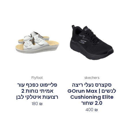
Flyfoot
skechers
סקצרס נעלי ריצה
פלייפוט כפכף עור
לנשים | GOrun Max
אמיתי נוחות 2
Cushioning Elite
רצועות איטלקי לבן
2.0 שחור
180
₪
400
₪