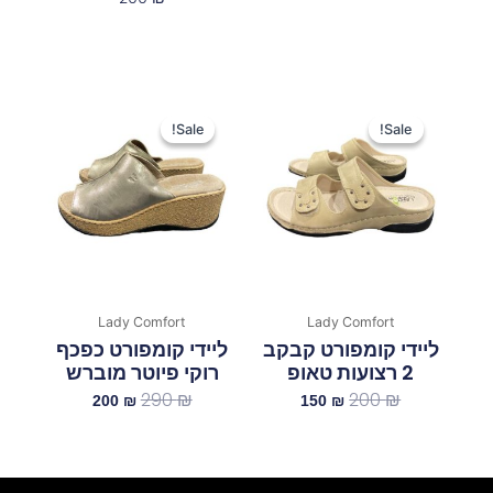
המחיר
המחיר
המחיר
המחיר
המקורי
הנוכחי
המקורי
הנוכחי
Sale!
Sale!
Sale!
Sale!
היה:
הוא:
היה:
הוא:
200 ₪.
290 ₪.
150 ₪.
200 ₪.
Lady Comfort
Lady Comfort
ליידי קומפורט קבקב
ליידי קומפורט כפכף
2 רצועות טאופ
רוקי פיוטר מוברש
290
₪
200
₪
200
₪
150
₪