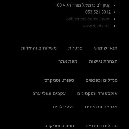
קניון לב כרמיאל מורד הגיא 100
053-521-3312
onlinericci@gmail.com
www.ricci.co.il
תנאי שימוש
פרטיות
משלוחים והחזרות
הצהרת נגישות
מפת אתר
סנדלים וכפכפים
ספורט וסניקרס
אוקספורד ומוקסינים
עקבים ונעלי ערב
מגפיים ומגפונים
נעלי ילדים
סנדלים וכפכפים
ספורט וסניקרס