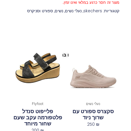
מוצר זה חסר כרגע במלאי ואינו זמין.
קטגוריות:
skechers
,
נעלי נשים
,
נשים
,
ספורט וסניקרס
פריטים נוספים במיוחד בשבילך
נעלי נשים
Flyfoot
סקצרס ספורט עם
פלייפוט סנדל
שרוך ניוד
פלטפורמה עקב שעם
שחור מיוחד
250
₪
200
₪