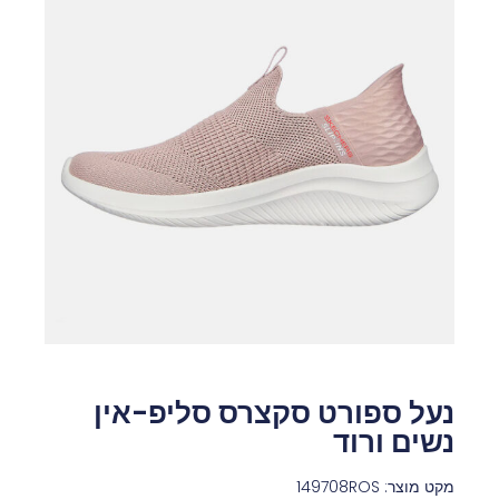
נעל ספורט סקצרס סליפ-אין
נשים ורוד
מקט מוצר: 149708ROS