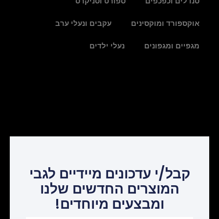
סנדלים וכפכפים
ספורט וסניקרס
אוקספורד ומוקסינים
עקבים ונעלי ערב
מגפיים ומגפונים
נעלי ילדים
קבל/י עדכונים מיידיים לגבי
המוצרים החדשים שלנו
ומבצעים מיוחדים!