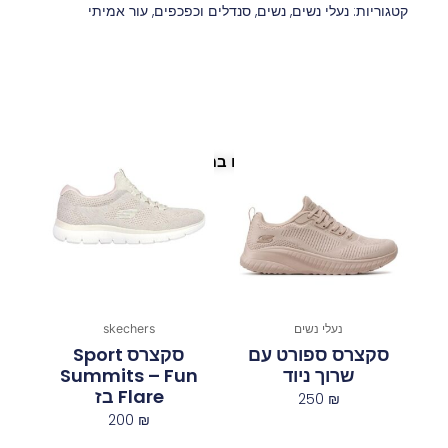
קטגוריות:
נעלי נשים
,
נשים
,
סנדלים וכפכפים
,
עור אמיתי
פריטים נוספים במיוחד בשבילך
נעלי נשים
skechers
סקצרס ספורט עם
סקצרס Sport
שרוך ניוד
Summits – Fun
Flare בז
250
₪
200
₪