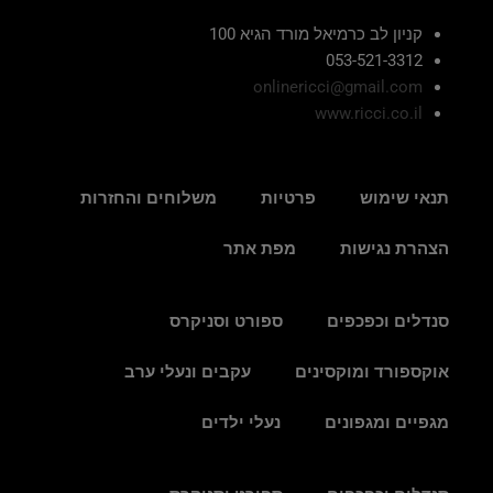
קניון לב כרמיאל מורד הגיא 100
053-521-3312
onlinericci@gmail.com
www.ricci.co.il
תנאי שימוש
פרטיות
משלוחים והחזרות
הצהרת נגישות
מפת אתר
סנדלים וכפכפים
ספורט וסניקרס
אוקספורד ומוקסינים
עקבים ונעלי ערב
מגפיים ומגפונים
נעלי ילדים