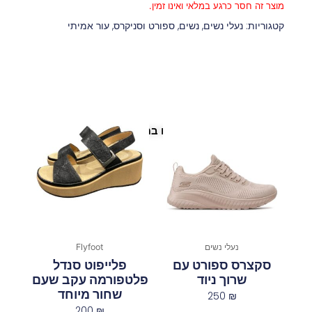
מוצר זה חסר כרגע במלאי ואינו זמין.
קטגוריות:
נעלי נשים
,
נשים
,
ספורט וסניקרס
,
עור אמיתי
פריטים נוספים במיוחד בשבילך
נעלי נשים
Flyfoot
סקצרס ספורט עם
פלייפוט סנדל
שרוך ניוד
פלטפורמה עקב שעם
שחור מיוחד
250
₪
200
₪