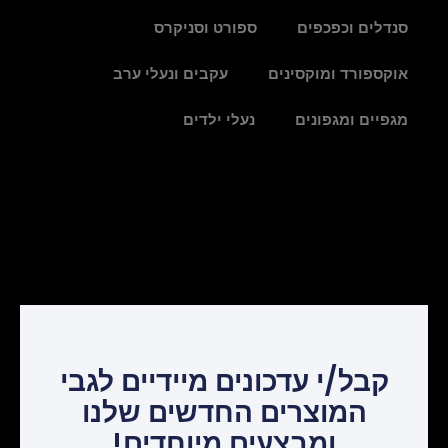
סנדלים וכפכפים
ספורט וסניקרס
אוקספורד ומוקסינים
עקבים ונעלי ערב
מגפיים ומגפונים
נעלי ילדים
קבל/י עדכונים מיידיים לגבי
המוצרים החדשים שלנו
ומבצעים מיוחדים!