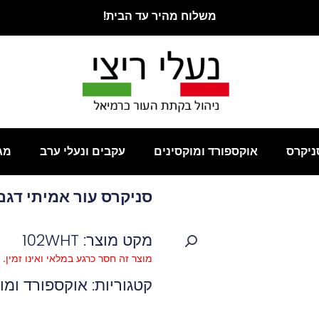
משלוח מהיר עד הבית!
ניקרס
אוקספורד ומוקסינים
עקבים ונעלי ערב
מג
סניקרס עור אמיתי דגם 
מקט מוצר: 102WHT
מוצר זה חסר כרגע במלאי ואינו זמין.
קטגוריות:
אוקספורד ומו