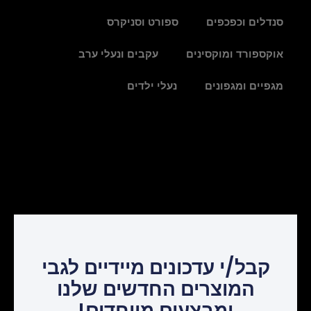
סנדלים וכפכפים
ספורט וסניקרס
אוקספורד ומוקסינים
עקבים ונעלי ערב
מגפיים ומגפונים
נעלי ילדים
קבל/י עדכונים מיידיים לגבי
המוצרים החדשים שלנו
ומבצעים מיוחדים!