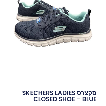
סקצרס SKECHERS LADIES
CLOSED SHOE – BLUE