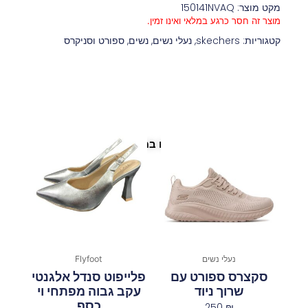
מקט מוצר: 150141NVAQ
מוצר זה חסר כרגע במלאי ואינו זמין.
קטגוריות:
skechers
,
נעלי נשים
,
נשים
,
ספורט וסניקרס
פריטים נוספים במיוחד בשבילך
נעלי נשים
Flyfoot
סקצרס ספורט עם
פלייפוט סנדל אלגנטי
שרוך ניוד
עקב גבוה מפתחי וי
כסף
250
₪