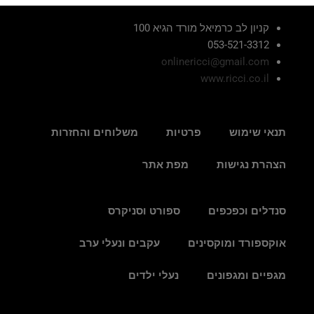
קניון לב כרמיאל מורד הגיא 100
053-521-3312
onlinericci@gmail.com
www.ricci.co.il
תנאי שימוש
פרטיות
משלוחים והחזרות
הצהרת נגישות
מפת אתר
סנדלים וכפכפים
ספורט וסניקרס
אוקספורד ומוקסינים
עקבים ונעלי ערב
מגפיים ומגפונים
נעלי ילדים