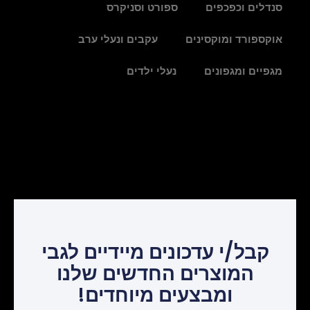
סנדלים וכפכפים
ספורט וסניקרס
אוקספורד ומוקסינים
עקבים ונעלי ערב
מגפיים ומגפונים
נעלי ילדים
קבל/י עדכונים מיידיים לגבי
המוצרים החדשים שלנו
ומבצעים מיוחדים!