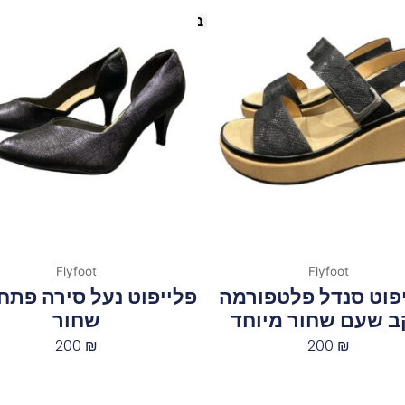
פריטים נוספים במיוחד בשבילך
Flyfoot
Flyfoot
פוט סנדל פלטפורמה
פלייפוט נעל סירה פתח 
ב שעם שחור מיוחד
שחור
200
₪
200
₪