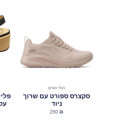
נעלי נשים
סקצרס ספורט עם שרוך
פליי
ניוד
עק
250
₪