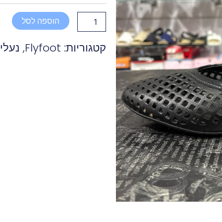
ברזיל
חורים
הוספה לסל
שילוב
רצועה
קטגוריות:
Flyfoot
,
נעלי