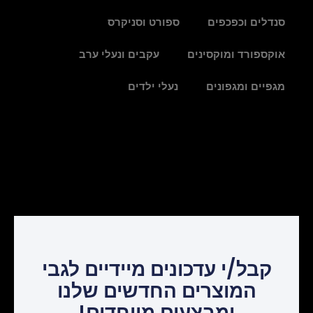
סנדלים וכפכפים
ספורט וסניקרס
אוקספורד ומוקסינים
עקבים ונעלי ערב
מגפיים ומגפונים
נעלי ילדים
קבל/י עדכונים מיידיים לגבי
המוצרים החדשים שלנו
ומבצעים מיוחדים!