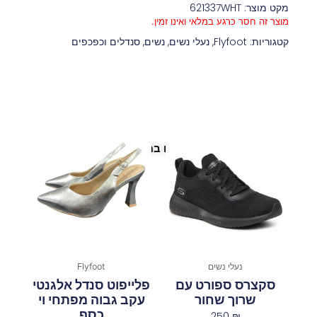
מקט מוצר: 621337WHT
מוצר זה חסר כרגע במלאי ואינו זמין.
קטגוריות:
Flyfoot
,
נעלי נשים
,
נשים
,
סנדלים וכפכפים
פריטים נוספים במיוחד בשבילך
נעלי נשים
Flyfoot
סקצרס ספורט עם
פלייפוט סנדל אלגנטי
שרוך שחור
עקב גבוה מפתחי וי
כסף
250
₪