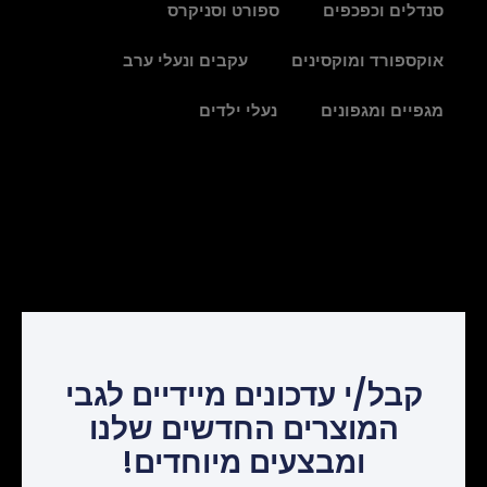
סנדלים וכפכפים
ספורט וסניקרס
אוקספורד ומוקסינים
עקבים ונעלי ערב
מגפיים ומגפונים
נעלי ילדים
קבל/י עדכונים מיידיים לגבי
המוצרים החדשים שלנו
ומבצעים מיוחדים!