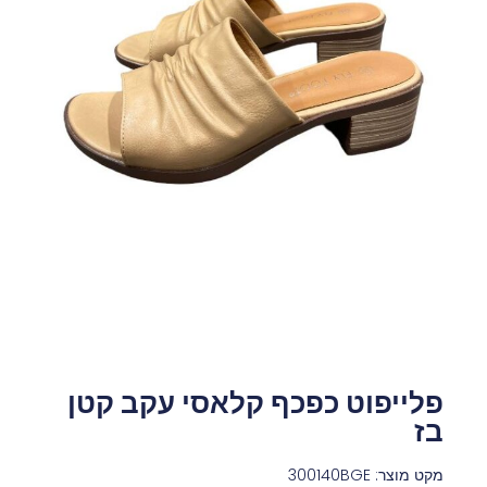
פלייפוט כפכף קלאסי עקב קטן
בז
מקט מוצר: 300140BGE