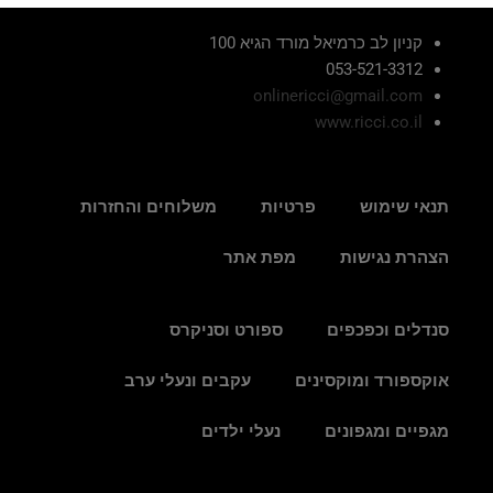
קניון לב כרמיאל מורד הגיא 100
053-521-3312
onlinericci@gmail.com
www.ricci.co.il
תנאי שימוש
פרטיות
משלוחים והחזרות
הצהרת נגישות
מפת אתר
סנדלים וכפכפים
ספורט וסניקרס
אוקספורד ומוקסינים
עקבים ונעלי ערב
מגפיים ומגפונים
נעלי ילדים