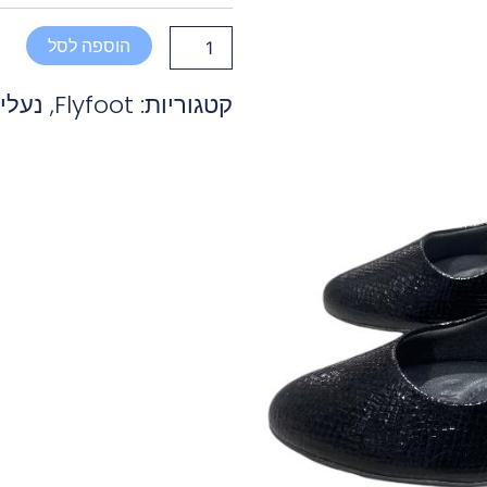
עקב
שחור
הוספה לסל
מיוחד
קטגוריות:
Flyfoot
,
נעלי