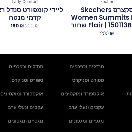
Lady Comfort
skechers
סקצרס Skechers
ליידי קומפורט סנדל ר
Women Summits 
קדמי מנטה
Flair | 1501‏ ‏שחור
150
₪
200
₪
200
₪
סנדלים וכפכפים
סנדלים וכפכפים
ספורט וסניקרס
ספורט וסניקרס
ות
אוקספורד ומוקסינים
אוקספורד ומוקסינים
עקבים ונעלי ערב
עקבים ונעלי ערב
מגפיים ומגפונים
מגפיים ומגפונים