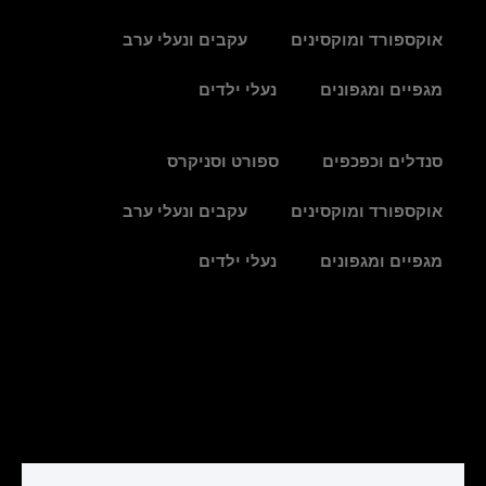
אוקספורד ומוקסינים
עקבים ונעלי ערב
מגפיים ומגפונים
נעלי ילדים
סנדלים וכפכפים
ספורט וסניקרס
אוקספורד ומוקסינים
עקבים ונעלי ערב
מגפיים ומגפונים
נעלי ילדים