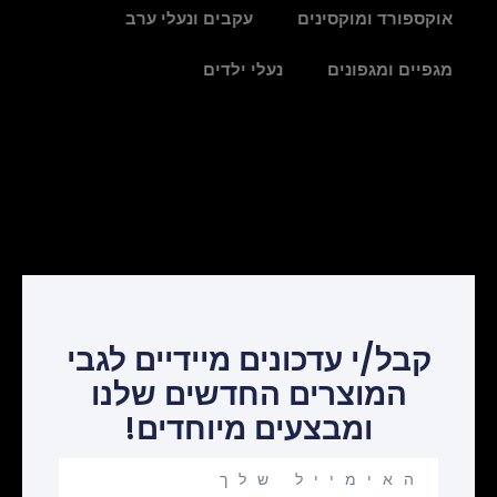
אוקספורד ומוקסינים
עקבים ונעלי ערב
מגפיים ומגפונים
נעלי ילדים
קבל/י עדכונים מיידיים לגבי
המוצרים החדשים שלנו
ומבצעים מיוחדים!
Your
email