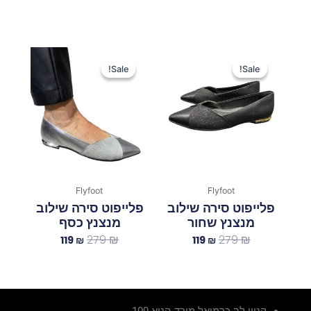
המחיר
המחיר
המחיר
המחיר
המקורי
הנוכחי
המקורי
הנוכחי
Sale!
Sale!
Sale!
Sale!
היה:
הוא:
היה:
הוא:
119 ₪.
279 ₪.
119 ₪.
279 ₪.
Flyfoot
Flyfoot
פלייפוט סירה שילוב
פלייפוט סירה שילוב
מנצנץ שחור
מנצנץ כסף
279
₪
279
₪
119
₪
119
₪
קניון לב כרמיאל מורד הגיא 100