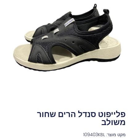
פלייפוט סנדל הרים שחור
משולב
מקט מוצר: 109403KBL