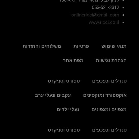
053-521-3312
onlinericci@gmail.com
www.ricci.co.il
תנאי שימוש
פרטיות
משלוחים והחזרות
הצהרת נגישות
מפת אתר
סנדלים וכפכפים
ספורט וסניקרס
אוקספורד ומוקסינים
עקבים ונעלי ערב
מגפיים ומגפונים
נעלי ילדים
סנדלים וכפכפים
ספורט וסניקרס