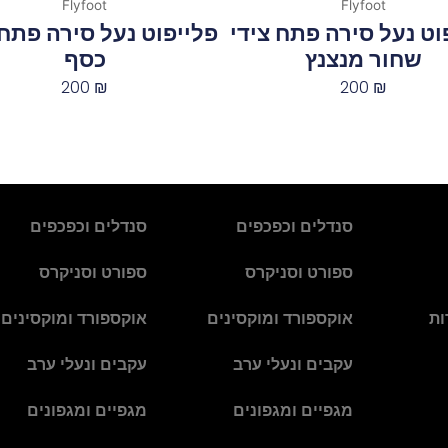
Flyfoot
Flyfoot
וט נעל סירה פתח צידי
פלייפוט נעל סירה פתח 
שחור מנצנץ
כסף
200
₪
200
₪
סנדלים וכפכפים
סנדלים וכפכפים
ספורט וסניקרס
ספורט וסניקרס
ות
אוקספורד ומוקסינים
אוקספורד ומוקסינים
עקבים ונעלי ערב
עקבים ונעלי ערב
מגפיים ומגפונים
מגפיים ומגפונים